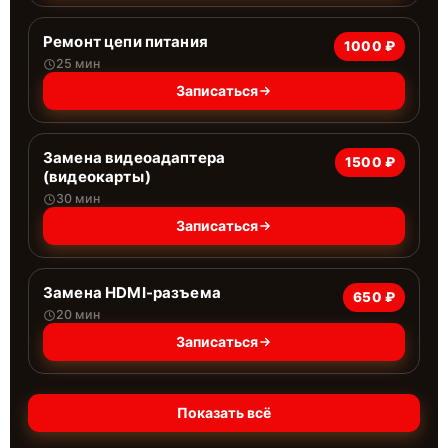
Ремонт цепи питания
1000 ₽
25 мин
Записаться
Замена видеоадаптера
1500 ₽
(видеокарты)
30 мин
Записаться
Замена HDMI-разъема
650 ₽
20 мин
Записаться
Показать всё