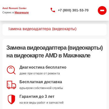
Amd Remont Center
+7 (800) 301-53-70
Сервис в 
Махачкале
арт
Замена видеоадаптера (видеокарты)
Замена видеоадаптера (видеокарты)
на видеокарте AMD в Махачкале
Диагностика бесплатно
даже при отказе от ремонта
Бесплатная доставка
курьером собственной службы
Гарантия до 3 лет
на все виды работ и запчастей