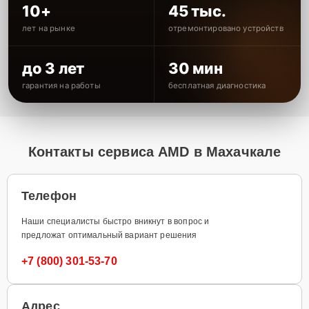
10+
45 тыс.
лет на рынке
отремонтировано устройств
до 3 лет
30 мин
гарантия на работы
бесплатная диагностика
Контакты сервиса AMD в Махачкале
Телефон
Наши специалисты быстро вникнут в вопрос и
предложат оптимальный вариант решения
+7 (800) 301-53-70
Адрес