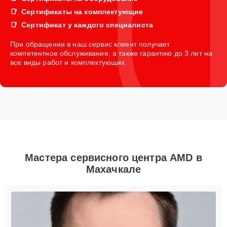
Сертификаты на комплектующие
Сертификат у каждого специалиста
При обращении в наш сервис клиент получает
компетентное обслуживание, а также гарантию до 3 лет на
все виды работ и комплектующих.
Мастера сервисного центра AMD в
Махачкале