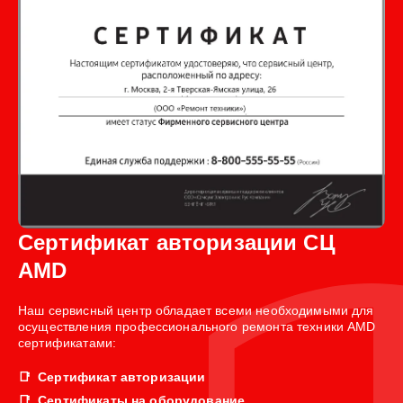
Сертификат авторизации СЦ
AMD
Наш сервисный центр обладает всеми необходимыми для
осуществления профессионального ремонта техники AMD
сертификатами:
Сертификат авторизации
Сертификаты на оборудование