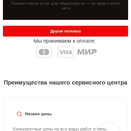
Полный список услуг для «
Видеокарта
» — по звонку или в
чате
Другая поломка
Мы принимаем к оплате:
Преимущества нашего сервисного центра
Низкие цены
Конкурентные цены на все виды работ и типы