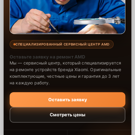
специалисты выполняют работы быстро и профессионально, что
позволяет гарантировать стабильность и долговечность вашего
устройства. Мы стремимся к тому, чтобы каждый клиент получил
надёжное решение по доступной цене.
СПЕЦИАЛИЗИРОВАННЫЙ СЕРВИСНЫЙ ЦЕНТР AMD
Оставьте заявку на ремонт AMD
Мы — сервисный центр, который специализируется
на ремонте устройств бренда Xiaomi. Оригинальные
комплектующие, честные цены и гарантия до 3 лет
на каждую работу.
Оставить заявку
Смотреть цены