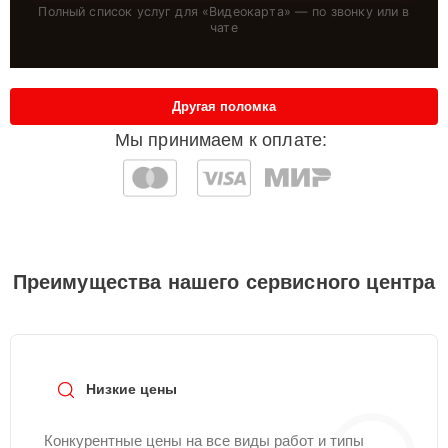
Полный список услуг для «
Видеокарта
» — по звонку или в
чате
Другая поломка
Мы принимаем к оплате:
Преимущества нашего сервисного центра
Низкие цены
Конкурентные цены на все виды работ и типы