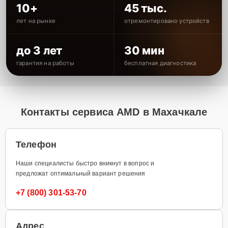
10+
45 тыс.
лет на рынке
отремонтировано устройств
до 3 лет
30 мин
гарантия на работы
бесплатная диагностика
Контакты сервиса AMD в Махачкале
Телефон
Наши специалисты быстро вникнут в вопрос и
предложат оптимальный вариант решения
+7 (800) 301-53-70
Адрес