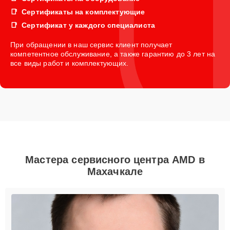
Сертификаты на комплектующие
Сертификат у каждого специалиста
При обращении в наш сервис клиент получает
компетентное обслуживание, а также гарантию до 3 лет на
все виды работ и комплектующих.
Мастера сервисного центра AMD в
Махачкале