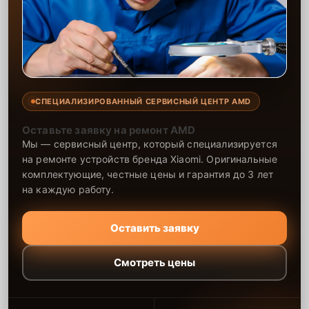
выполненные работы и установленные запчасти
предоставляется гарантия, что даёт уверенность в долгосрочной
надёжности техники после ремонта.
СПЕЦИАЛИЗИРОВАННЫЙ СЕРВИСНЫЙ ЦЕНТР AMD
Оставьте заявку на ремонт AMD
Мы — сервисный центр, который специализируется
на ремонте устройств бренда Xiaomi. Оригинальные
комплектующие, честные цены и гарантия до 3 лет
на каждую работу.
Оставить заявку
Смотреть цены