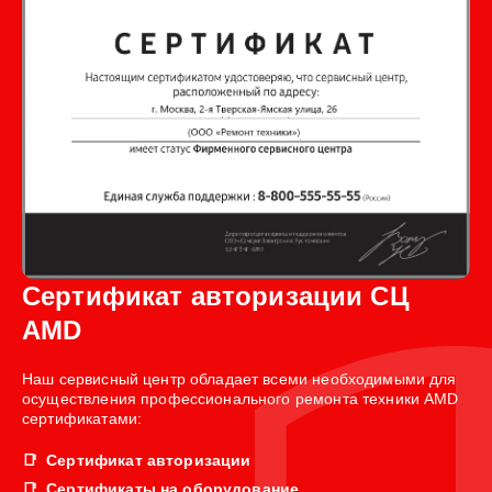
Сертификат авторизации СЦ
AMD
Наш сервисный центр обладает всеми необходимыми для
осуществления профессионального ремонта техники AMD
сертификатами:
Сертификат авторизации
Сертификаты на оборудование