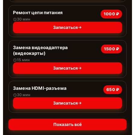
Ремонт цепи питания
1000 ₽
30 мин
Записаться
Замена видеоадаптера
1500 ₽
(видеокарты)
15 мин
Записаться
Замена HDMI-разъема
650 ₽
30 мин
Записаться
Показать всё