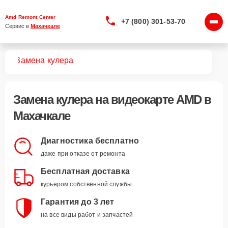
Amd Remont Center
+7 (800) 301-53-70
Сервис в 
Махачкале
арт
Замена кулера
Замена кулера
на видеокарте AMD в
Махачкале
Диагностика бесплатно
даже при отказе от ремонта
Бесплатная доставка
курьером собственной службы
Гарантия до 3 лет
на все виды работ и запчастей