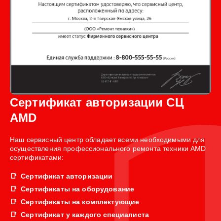
Сертификат авторизации СЦ
AMD
Наш сервисный центр обладает всеми необходимыми для
осуществления профессионального ремонта техники AMD
сертификатами:
Сертификат авторизации
Сертификаты на оборудование
Сертификаты на комплектующие
Сертификат у каждого специалиста