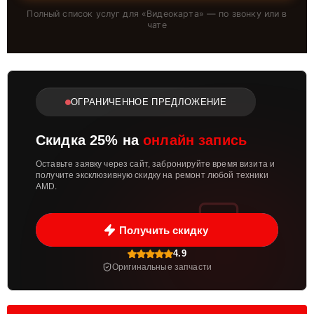
Полный список услуг для «
Видеокарта
» — по звонку или в
чате
ОГРАНИЧЕННОЕ ПРЕДЛОЖЕНИЕ
Скидка 25% на
онлайн запись
Оставьте заявку через сайт, забронируйте время визита и
получите эксклюзивную скидку на ремонт любой техники
AMD.
Получить скидку
4.9
Оригинальные запчасти