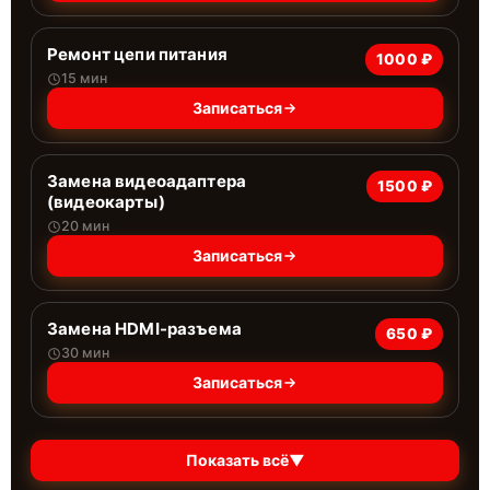
Ремонт цепи питания
1000 ₽
15 мин
Записаться
Замена видеоадаптера
1500 ₽
(видеокарты)
20 мин
Записаться
Замена HDMI-разъема
650 ₽
30 мин
Записаться
Показать всё
▼