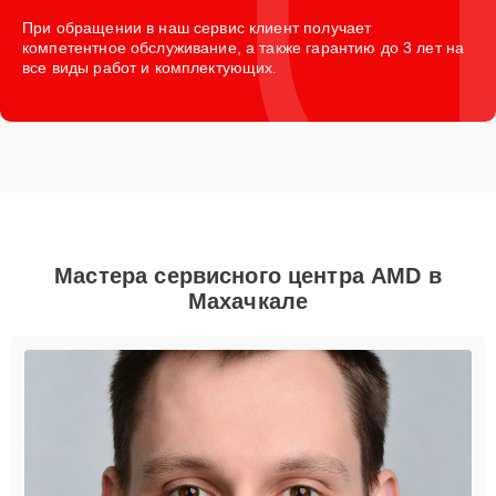
При обращении в наш сервис клиент получает
компетентное обслуживание, а также гарантию до 3 лет на
все виды работ и комплектующих.
Мастера сервисного центра AMD в
Махачкале