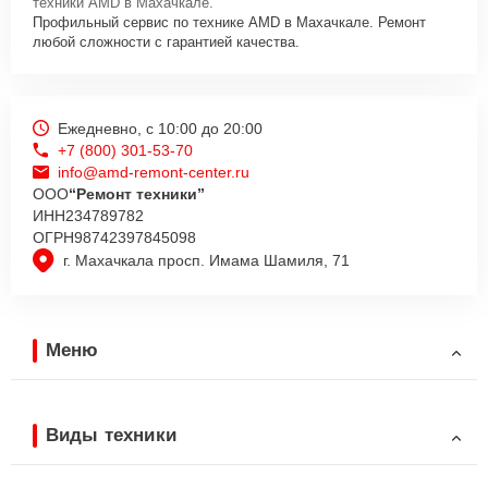
техники AMD в Махачкале.
Профильный сервис по технике AMD в Махачкале. Ремонт
любой сложности с гарантией качества.
Ежедневно, с 10:00 до 20:00
+7 (800) 301-53-70
info@amd-remont-center.ru
ООО
“Ремонт техники”
ИНН
234789782
ОГРН
98742397845098
г. Махачкала просп. Имама Шамиля, 71
Меню
Виды техники