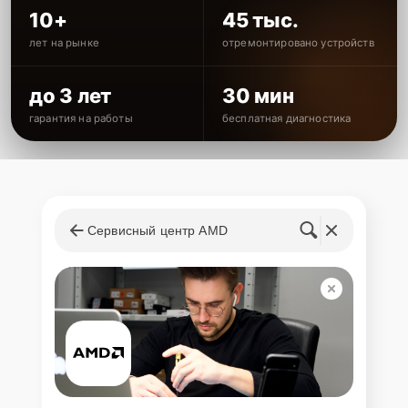
10+
45 тыс.
лет на рынке
отремонтировано устройств
до 3 лет
30 мин
гарантия на работы
бесплатная диагностика
Сервисный центр AMD